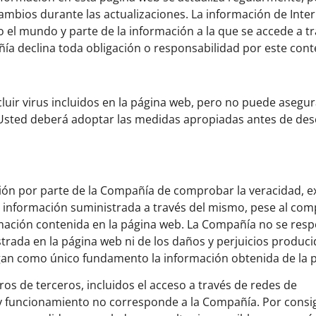
mbios durante las actualizaciones. La información de Inter
 el mundo y parte de la información a la que se accede a tr
a declina toda obligación o responsabilidad por este cont
luir virus incluidos en la página web, pero no puede asegur
s. Usted deberá adoptar las medidas apropiadas antes de de
ción por parte de la Compañía de comprobar la veracidad, ex
la información suministrada a través del mismo, pese al co
mación contenida en la página web. La Compañía no se resp
trada en la página web ni de los daños y perjuicios produci
gan como único fundamento la información obtenida de la 
ros de terceros, incluidos el acceso a través de redes de
 y funcionamiento no corresponde a la Compañía. Por consig