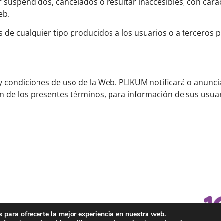
r suspendidos, cancelados o resultar inaccesibles, con cará
eb.
 de cualquier tipo producidos a los usuarios o a terceros po
y condiciones de uso de la Web. PLIKUM notificará o anunci
ón de los presentes términos, para información de sus usuar
Plikum, 2023.
 para ofrecerte la mejor experiencia en nuestra web.