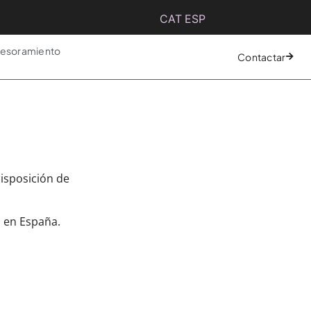
CAT
ESP
esoramiento
Contactar
disposición de
M en España.