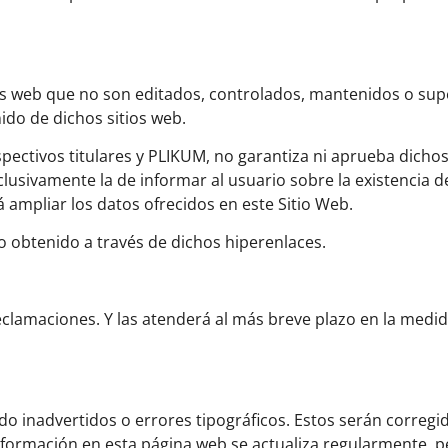
ios web que no son editados, controlados, mantenidos o su
ido de dichos sitios web.
pectivos titulares y PLIKUM, no garantiza ni aprueba dicho
clusivamente la de informar al usuario sobre la existencia d
 ampliar los datos ofrecidos en este Sitio Web.
 obtenido a través de dichos hiperenlaces.
eclamaciones. Y las atenderá al más breve plazo en la medi
 inadvertidos o errores tipográficos. Estos serán corregi
nformación en esta página web se actualiza regularmente, p