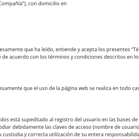
“Compañía”), con domicilio en
resamente que ha leído, entiende y acepta los presentes “T
é de acuerdo con los términos y condiciones descritos en l
esamente que el uso de la página web se realiza en todo ca
dos está supeditado al registro del usuario en las bases de
odiar debidamente las claves de acceso (nombre de usuario
u custodia y correcta utilización de su entera responsabilid