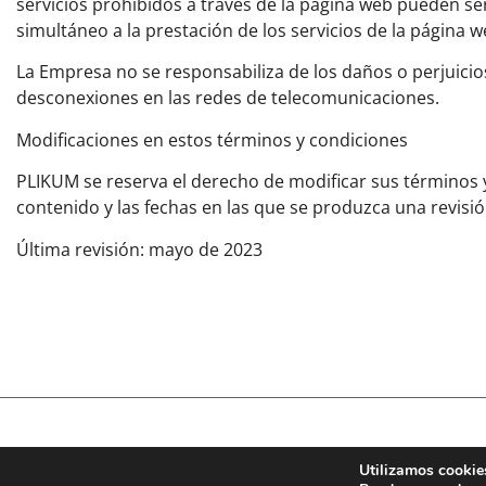
servicios prohibidos a través de la página web pueden se
simultáneo a la prestación de los servicios de la página w
La Empresa no se responsabiliza de los daños o perjuicios
desconexiones en las redes de telecomunicaciones.
Modificaciones en estos términos y condiciones
PLIKUM se reserva el derecho de modificar sus términos 
contenido y las fechas en las que se produzca una revisi
Última revisión: mayo de 2023
Términos y usos
|
Política de cookies
|
Política de privacidad
Utilizamos cookies