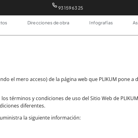
93 159 63 25
tos
Direcciones de obra
Infografías
As
uyendo el mero acceso) de la página web que PLIKUM pone a 
 los términos y condiciones de uso del Sitio Web de PLIKU
iciones diferentes.
suministra la siguiente información: