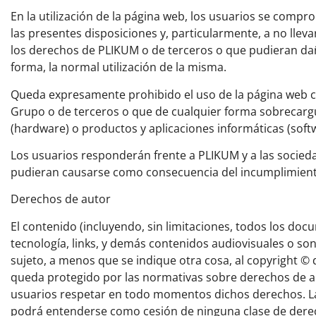
En la utilización de la página web, los usuarios se comp
las presentes disposiciones y, particularmente, a no llev
los derechos de PLIKUM o de terceros o que pudieran daña
forma, la normal utilización de la misma.
Queda expresamente prohibido el uso de la página web con
Grupo o de terceros o que de cualquier forma sobrecargu
(hardware) o productos y aplicaciones informáticas (soft
Los usuarios responderán frente a PLIKUM y a las socieda
pudieran causarse como consecuencia del incumplimiento 
Derechos de autor
El contenido (incluyendo, sin limitaciones, todos los docu
tecnología, links, y demás contenidos audiovisuales o son
sujeto, a menos que se indique otra cosa, al copyright ©
queda protegido por las normativas sobre derechos de au
usuarios respetar en todo momentos dichos derechos. La u
podrá entenderse como cesión de ninguna clase de derech