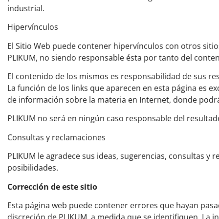
industrial.
Hipervínculos
El Sitio Web puede contener hipervínculos con otros sit
PLIKUM, no siendo responsable ésta por tanto del conten
El contenido de los mismos es responsabilidad de sus res
La función de los links que aparecen en esta página es ex
de información sobre la materia en Internet, donde podrá
PLIKUM no será en ningún caso responsable del resultado
Consultas y reclamaciones
PLIKUM le agradece sus ideas, sugerencias, consultas y r
posibilidades.
Corrección de este sitio
Esta página web puede contener errores que hayan pasado
discreción de PLIKUM, a medida que se identifiquen. La i