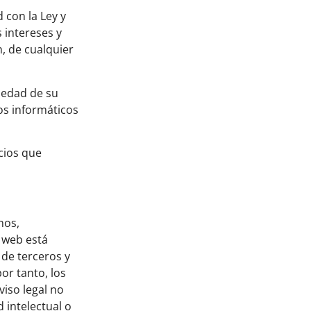
 con la Ley y
 intereses y
, de cualquier
iedad de su
os informáticos
cios que
nos,
a web está
 de terceros y
or tanto, los
viso legal no
 intelectual o